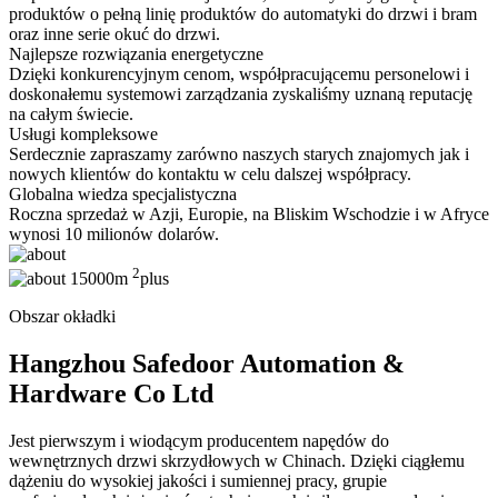
produktów o pełną linię produktów do automatyki do drzwi i bram
oraz inne serie okuć do drzwi.
Najlepsze rozwiązania energetyczne
Dzięki konkurencyjnym cenom, współpracującemu personelowi i
doskonałemu systemowi zarządzania zyskaliśmy uznaną reputację
na całym świecie.
Usługi kompleksowe
Serdecznie zapraszamy zarówno naszych starych znajomych jak i
nowych klientów do kontaktu w celu dalszej współpracy.
Globalna wiedza specjalistyczna
Roczna sprzedaż w Azji, Europie, na Bliskim Wschodzie i w Afryce
wynosi 10 milionów dolarów.
2
15000m
plus
Obszar okładki
Hangzhou Safedoor Automation &
Hardware Co Ltd
Jest pierwszym i wiodącym producentem napędów do
wewnętrznych drzwi skrzydłowych w Chinach. Dzięki ciągłemu
dążeniu do wysokiej jakości i sumiennej pracy, grupie