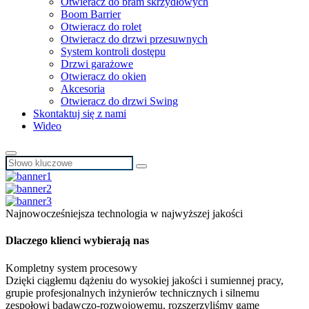
Otwieracz do bram skrzydłowych
Boom Barrier
Otwieracz do rolet
Otwieracz do drzwi przesuwnych
System kontroli dostępu
Drzwi garażowe
Otwieracz do okien
Akcesoria
Otwieracz do drzwi Swing
Skontaktuj się z nami
Wideo
Najnowocześniejsza technologia w najwyższej jakości
Dlaczego klienci wybierają nas
Kompletny system procesowy
Dzięki ciągłemu dążeniu do wysokiej jakości i sumiennej pracy,
grupie profesjonalnych inżynierów technicznych i silnemu
zespołowi badawczo-rozwojowemu, rozszerzyliśmy gamę