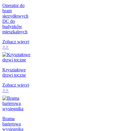
Operator do
bram
skrzydłowych
DC do
budynków
mieszkalnych
Zobacz więcej
>>
Kryształowe
drzwi toczne
Zobacz więcej
>>
Brama
barierowa
wysięgnika