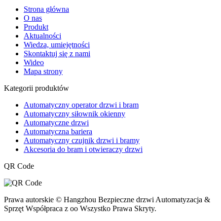
Strona główna
O nas
Produkt
Aktualności
Wiedza, umiejętności
Skontaktuj się z nami
Wideo
Mapa strony
Kategorii produktów
Automatyczny operator drzwi i bram
Automatyczny siłownik okienny
Automatyczne drzwi
Automatyczna bariera
Automatyczny czujnik drzwi i bramy
Akcesoria do bram i otwieraczy drzwi
QR Code
Prawa autorskie © Hangzhou Bezpieczne drzwi Automatyzacja &
Sprzęt Współpraca z oo Wszystko Prawa Skryty.