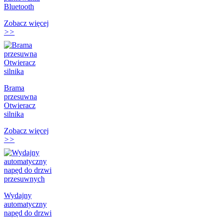
Bluetooth
Zobacz więcej
>>
Brama
przesuwna
Otwieracz
silnika
Zobacz więcej
>>
Wydajny
automatyczny
napęd do drzwi