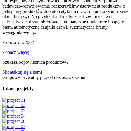
profesjonalnych inżynierów technicznych i silnemu zespołowi
badawczo-rozwojowemu, rozszerzyliśmy asortyment produktów o
pełną linię produktów do automatyki do drzwi i bram oraz inne serie
okuć do drzwi. Na przykład automatyczne drzwi przesuwne,
automatyczne drzwi obrotowe, automatyczne otwieracze i napędy
bram, automatyczne czujniki drzwi, automatyczne bramy
wysięgnikowe itp.
Założony w
2002
Zobacz więcej
Szukasz odpowiednich produktów?
Skontaktuj się z nami
Grupowy prywatny projekt dostosowywania
Udane projekty