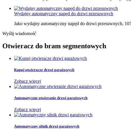
Wydajny automatyczny napęd do drzwi przesuwnych
Jako wydajny automatyczny napęd do drzwi przesuwnych, 107
Wyślij wiadomość
Otwieracz do bram segmentowych
Kupuj otwieracze drzwi garażowych
Zobacz więcej
Automatyczne otwieranie drzwi garażowych
Zobacz więcej
Automatyczny silnik drzwi garażowych